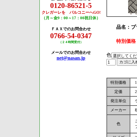
0120-86521-5
クレガーレを バルコニーへGO!
（月～金9：00～17：00祝日休）
品名：プラ
ＦＡＸでのお問合わせ
0766-54-0347
特別価格
（２４時間受付）
メールでのお問合わせ
色
net@nasan.jp
特別価格
1
定価
2
発注単位
ケ
メーカー
積
ニ
色
ブ