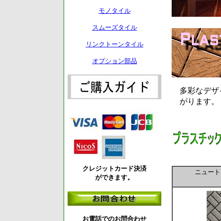
モノタイル
スムーズタイル
リンクトーンタイル
オプション部品
多彩なデザ
がります。
クレジットカード決済
ニュート
ができます。
お電話でのお問合わせ