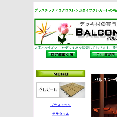
プラスチックＰ２クロスレンガタイプクレガーレの商
人工木を中心としたデッキ材を販売しております。業
プラスチック
テラタイル